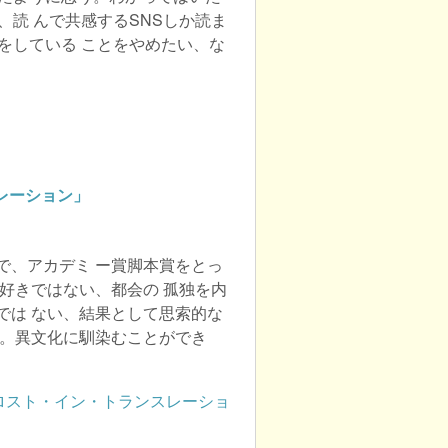
、読 んで共感するSNSしか読ま
をしている ことをやめたい、な
レーション」
で、アカデミ ー賞脚本賞をとっ
好きではない、都会の 孤独を内
では ない、結果として思索的な
ど。異文化に馴染むことができ