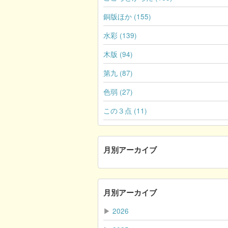
銅版ほか (155)
水彩 (139)
木版 (94)
第九 (87)
色弱 (27)
この３点 (11)
月別アーカイブ
月別アーカイブ
▶
2026