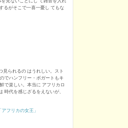
NSを見ないことにし て雑音を入れ
するがそこで一喜一憂し てもな
つ見られるの はうれしい。スト
たのでハンフリー・ボガートもキ
鮮で楽しい。本当に アフリカロ
は 時代を感じざるをえないが、