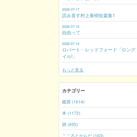
2026-07-17
読み直す村上春樹短篇集1
2026-07-15
自由って
2026-07-14
ロバート・レッドフォード「ロング
イル!」
もっと見る
カテゴリー
鑑賞 (1614)
本 (1172)
雑 (655)
こころとからだ (163)