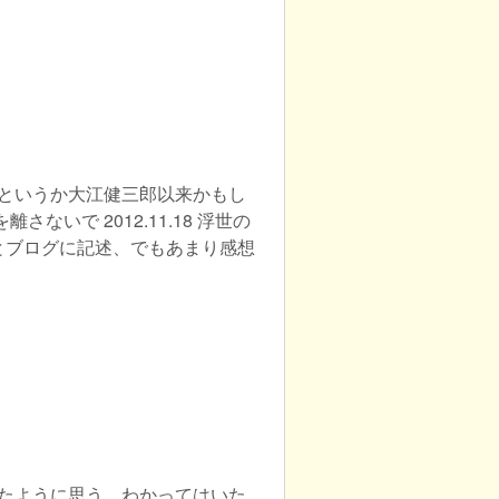
、というか大江健三郎以来かもし
私を離さないで 2012.11.18 浮世の
ころ とブログに記述、でもあまり感想
きたように思う。わかってはいた