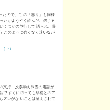
ったので、こ の「怒り」も同様
かったがようやく読んだ。信じる
いくつかの並行して 語られ、骨
う このように強くなく迷いなが
挙の支持、投票動向調査の電話が
話で すぐに切っても結構とのア
もズレがな いことは証明されて