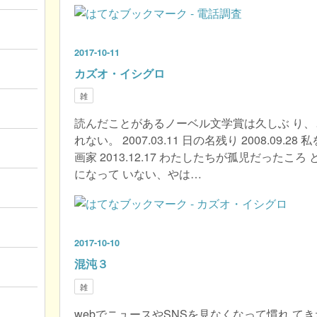
2017
-
10
-
11
カズオ・イシグロ
雑
読んだことがあるノーベル文学賞は久しぶ り
れない。 2007.03.11 日の名残り 2008.09.28 
画家 2013.12.17 わたしたちが孤児だった
になって いない、やは…
2017
-
10
-
10
混沌３
雑
webでニュースやSNSを見なくなって慣れ て