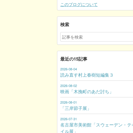
このブログについて
検索
最近の15記事
2026-08-04
読み直す村上春樹短編集３
2026-08-02
映画「木挽町のあだ討ち」
2026-08-01
「三岸節子展」
2026-07-31
名古屋市美術館「スウェーデン・テ
イル展」