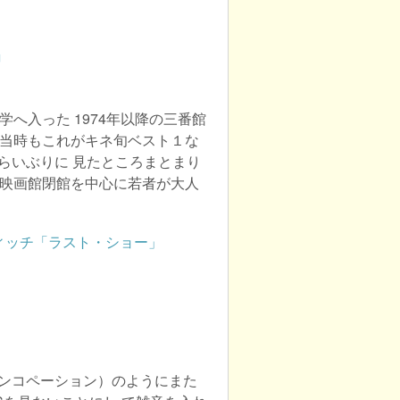
」
学へ入った 1974年以降の三番館
。当時もこれがキネ旬ベスト１な
らいぶりに 見たところまとまり
は映画館閉館を中心に若者が大人
シンコペーション）のようにまた