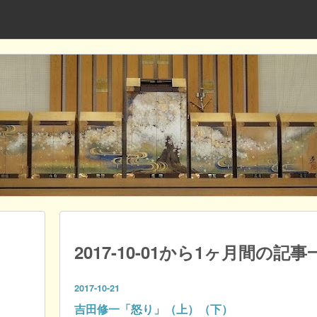
2017-10-01から1ヶ月間の記事
2017
-
10
-
21
吉田修一「怒り」（上）（下）