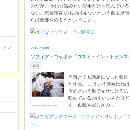
のだが、 やはり読みたい記事だけを読んでいる
ない、罵詈雑言 のものは見ないという自主規制
らば全部やめようとい うこと…
・トレ
2017
-
10
-
09
ソフィア・コッポラ「ロスト・イン・トランス
鑑賞
当時とても話題になった映画
た作品。 こういう映画は私は
省的という形で見せつけるの
映画であるのは いいんだけ
ず、孤独や寂しさの…